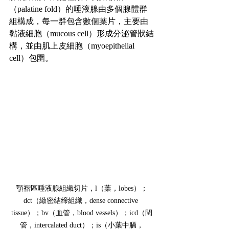
（palatine fold）的唾液腺由多個腺體群
組構成，每一群包含數個葉片，主要由
黏液細胞（mucous cell）形成分泌管狀結
構，並由肌上皮細胞（myoepithelial 
cell）包圍。
顎褶區唾液腺組織切片，l（葉，lobes）；
dct（緻密結締組織，dense connective 
tissue）；bv（血管，blood vessels）；icd（閏
管，intercalated duct）；is（小葉中膈，