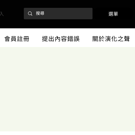
入
選單
會員註冊
提出內容錯誤
關於演化之聲