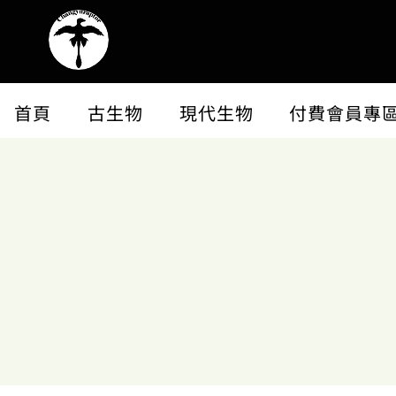
首頁
古生物
現代生物
付費會員專