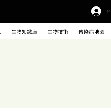
登
區
生物知識庫
生物技術
傳染病地圖