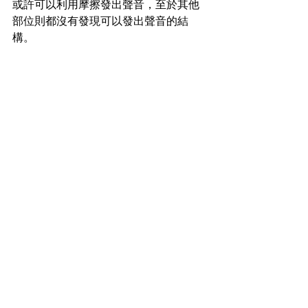
或許可以利用摩擦發出聲音，至於其他
部位則都沒有發現可以發出聲音的結
構。