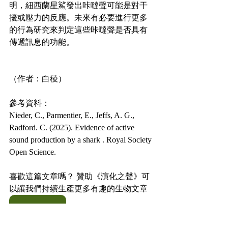
明，紐西蘭星鯊發出咔噠聲可能是對干
擾或壓力的反應。未來有必要進行更多
的行為研究來判定這些咔噠聲是否具有
傳遞訊息的功能。
（作者：白稜）
參考資料：
Nieder, C., Parmentier, E., Jeffs, A. G., 
Radford. C. (2025). Evidence of active 
sound production by a shark . Royal Society
Open Science.
喜歡這篇文章嗎？ 贊助《演化之聲》可
以讓我們持續生產更多有趣的生物文章
贊助連結