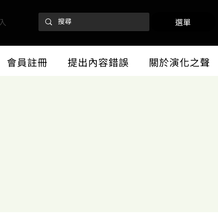
入
選單
會員註冊
提出內容錯誤
關於演化之聲