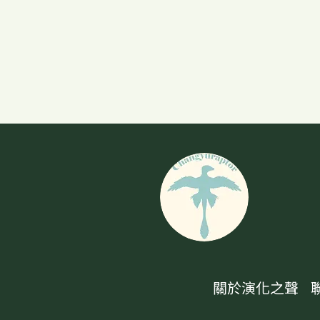
桑方頭魚（Branchiostegus
sanae）
關於演化之聲