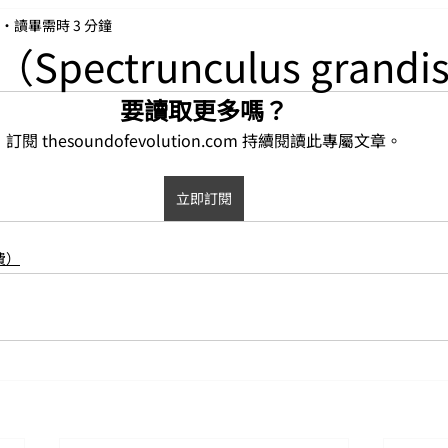
讀畢需時 3 分鐘
pectrunculus grandi
要讀取更多嗎？
訂閱 thesoundofevolution.com 持續閱讀此專屬文章。
立即訂閱
費）