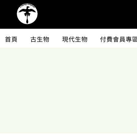
首頁
古生物
現代生物
付費會員專