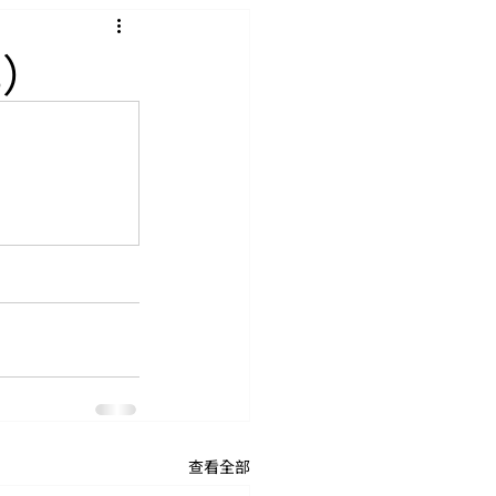
s）
查看全部