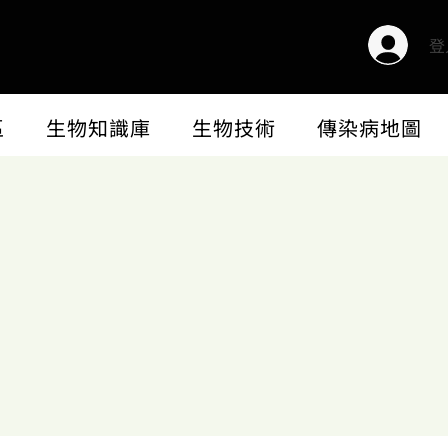
登
區
生物知識庫
生物技術
傳染病地圖