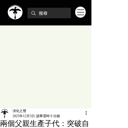
演化之聲
2025年12月5日
讀畢需時 6 分鐘
兩個父親生產子代：突破自