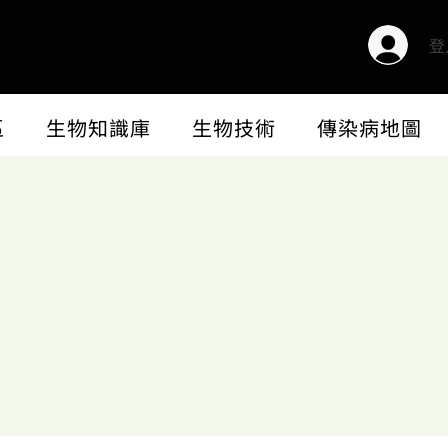
登
區
生物知識庫
生物技術
傳染病地圖