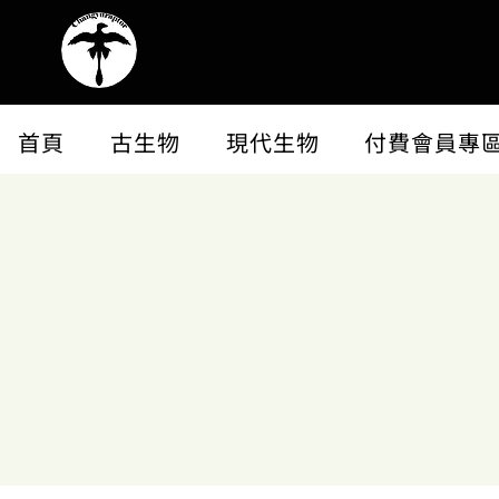
首頁
古生物
現代生物
付費會員專