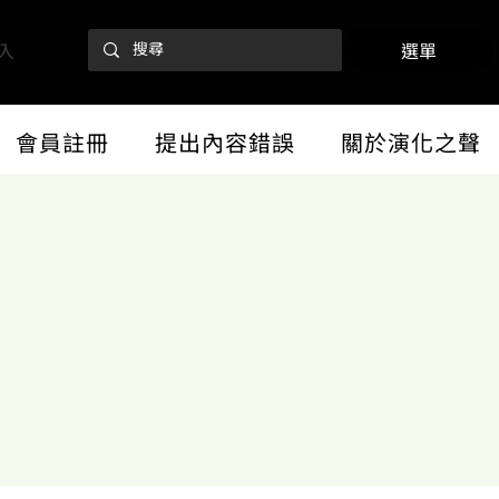
入
選單
會員註冊
提出內容錯誤
關於演化之聲