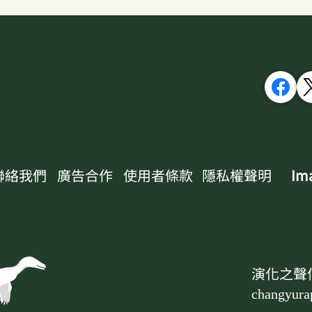
聯絡我們
廣告合作
使用者條款
隱私權聲明
Ima
演化之聲
changyura