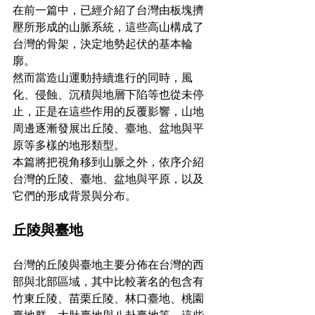
在前一篇中，已經介紹了台灣由板塊擠
壓所形成的山脈系統，這些高山構成了
台灣的骨架，決定地勢起伏的基本輪
廓。
然而當造山運動持續進行的同時，風
化、侵蝕、沉積與地層下陷等也從未停
止，正是在這些作用的反覆影響，山地
周邊逐漸發展出丘陵、臺地、盆地與平
原等多樣的地形類型。
本篇將把視角移到山脈之外，依序介紹
台灣的丘陵、臺地、盆地與平原，以及
它們的形成背景與分布。
丘陵與臺地
台灣的丘陵與臺地主要分佈在台灣的西
部與北部區域，其中比較著名的包含有
竹東丘陵、苗栗丘陵、林口臺地、桃園