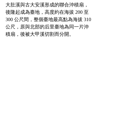
大肚溪與古大安溪形成的聯合沖積扇，
後隆起成為臺地，高度約在海拔 200 至 
300 公尺間，整個臺地最高點為海拔 310 
公尺，原與北部的后里臺地為同一片沖
積扇，後被大甲溪切割而分開。