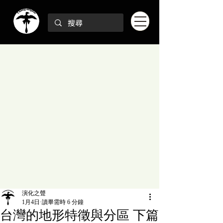
演化之聲
1月4日
讀畢需時 6 分鐘
台灣的地形特徵與分區 下篇