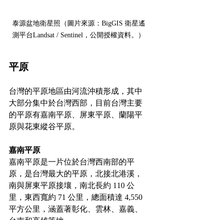
泰源盆地衛星照（圖片來源：BigGIS 衛星遙
測平台Landsat / Sentinel，公開授權資料。）
平原
台灣的平原地區由河流沖積形成，其中
大部分集中於台灣西部，目前台灣主要
的平原有嘉南平原、屏東平原、蘭陽平
原與花東縱谷平原。
嘉南平原
嘉南平原是一片位於台灣西南部的平
原，是台灣最大的平原，北接北港溪，
南與屏東平原接壤，南北長約 110 公
里，東西寬約 71 公里，總面積達 4,550 
平方公里，涵蓋著彰化、雲林、嘉義、