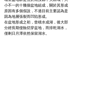
小不一的十幾個盆地組成，關於其形成
原因有多個假說，不過目前主要認為是
因為地層張裂而凹陷形成。
在盆地形成之初，曾積水成湖，後大部
分經長期侵蝕切穿盆地，而排乾湖水，
僅剩日月潭依然保留湖水。