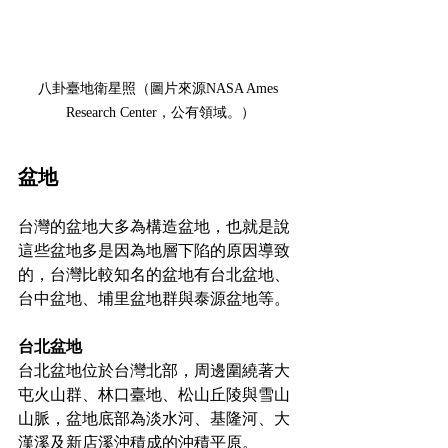
八卦臺地衛星照（圖片來源NASA Ames 
Research Center，公有領域。）
盆地
台灣的盆地大多為構造盆地，也就是說
這些盆地多是因為地層下陷的原因導致
的，台灣比較知名的盆地有台北盆地、
台中盆地、埔里盆地群與泰源盆地等。
台北盆地
台北盆地位於台灣北部，周邊圍繞著大
屯火山群、林口臺地、松山丘陵與雪山
山脈，盆地底部為淡水河、基隆河、大
漢溪及新店溪沖積成的沖積平原。