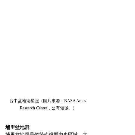
台中盆地衛星照（圖片來源：NASA Ames 
Research Center，公有領域。）
埔里盆地群
埔里盆地群是位於南投縣中央區域，大