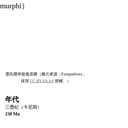
murphi）
墨氏曙奔龍復原圖（圖片來源：Ezequielvera，
採用 
CC BY-SA 4.0
 授權。）
年代
三疊紀（卡尼期）
230 Ma