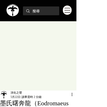
演化之聲
5月22日
讀畢需時 2 分鐘
墨氏曙奔龍（Eodromaeus