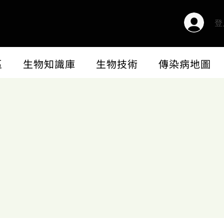
登
區
生物知識庫
生物技術
傳染病地圖