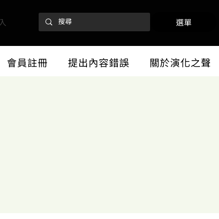
入
選單
會員註冊
提出內容錯誤
關於演化之聲