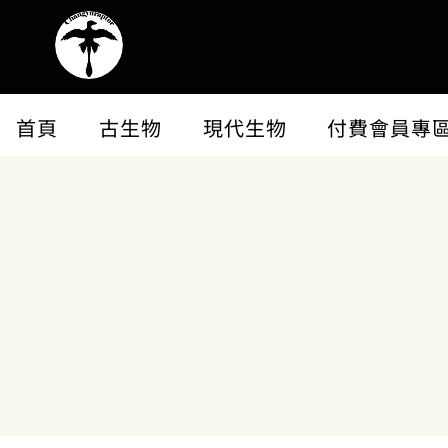
首頁
古生物
現代生物
付費會員專