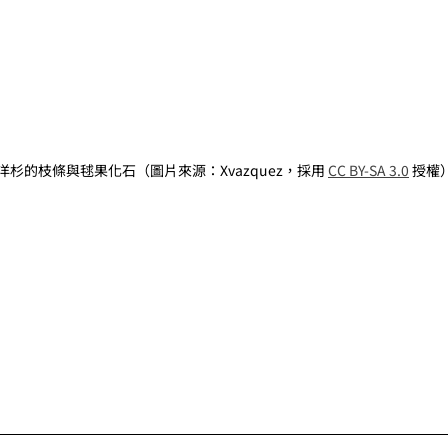
洋杉的枝條與毬果化石（圖片來源：Xvazquez，採用 
CC BY-SA 3.0
 授權