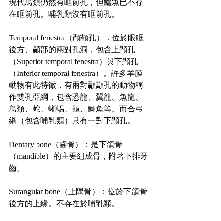
現代鳥類仍然有眶前孔，但鱷魚已不存
在眶前孔。哺乳類沒有眶前孔。
Temporal fenestra（顳顬孔）：位於眼眶
後方、顳部的兩對孔洞，包含上顳孔
（Superior temporal fenestra）與下顳孔
（Inferior temporal fenestra）。許多羊膜
動物有此特徵，有兩對顳顬孔的動物稱
作雙孔亞綱，包含恐龍、翼龍、魚龍、
鳥類、蛇、蜥蜴、龜、鱷魚等。而合弓
綱（包含哺乳類）只有一對下顳孔。
Dentary bone（齒骨）：是下頜骨
（mandible）的主要組成骨，附著下排牙
齒。
Surangular bone（上隅骨）：位於下頜骨
後方的上緣。不存在於哺乳類。