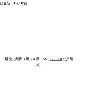
已更新：
15小时前
馳龍的顱骨（圖片來源：AS，
CC0 1.0
 公共領
域）