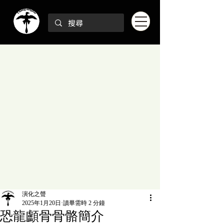
演化之聲
2025年1月20日
讀畢需時 2 分鐘
恐龍顱骨骨骼簡介