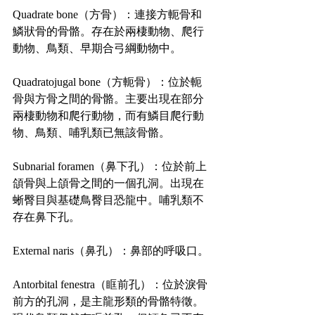
Quadrate bone（方骨）：連接方軛骨和
鱗狀骨的骨骼。存在於兩棲動物、爬行
動物、鳥類、早期合弓綱動物中。
Quadratojugal bone（方軛骨）：位於軛
骨與方骨之間的骨骼。主要出現在部分
兩棲動物和爬行動物，而有鱗目爬行動
物、鳥類、哺乳類已無該骨骼。
Subnarial foramen（鼻下孔）：位於前上
頜骨與上頜骨之間的一個孔洞。出現在
蜥臀目與基礎鳥臀目恐龍中。哺乳類不
存在鼻下孔。
External naris（鼻孔）：鼻部的呼吸口。
Antorbital fenestra（眶前孔）：位於淚骨
前方的孔洞，是主龍形類的骨骼特徵。