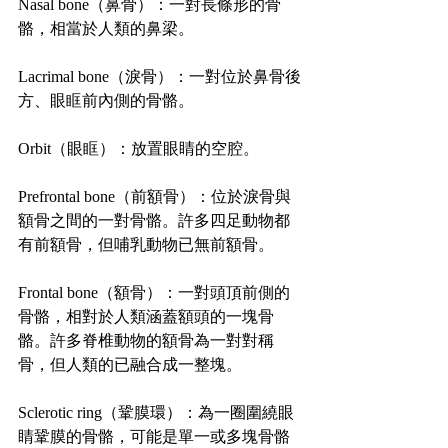
Nasal bone（鼻骨）：一對長條形的骨
骼，相當於人類的鼻梁。
Lacrimal bone（淚骨）：一對位於鼻骨後
方、眼眶前內側的骨骼。
Orbit（眼眶）：放置眼睛的空腔。
Prefrontal bone（前額骨）：位於淚骨與
額骨之間的一對骨骼。許多四足動物都
有前額骨，但哺乳動物已無前額骨。
Frontal bone（額骨）：一對頭頂前側的
骨骼，相對於人類涵蓋額頭的一塊骨
骼。許多脊椎動物的額骨為一對對稱
骨，但人類的已融合成一整塊。
Sclerotic ring（鞏膜環）：為一圈圍繞眼
睛鞏膜的骨骼，可能是單一或多塊骨骼