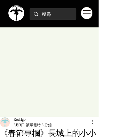
Rodrigo
3月3日
讀畢需時 3 分鐘
《春節專欄》長城上的小小