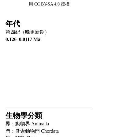
用
CC BY-SA 4.0
授權
年代
第四紀（晚更新期）
0.126–0.0117 Ma
生物學分類
界：動物界 Animalia
門：脊索動物門 Chordata