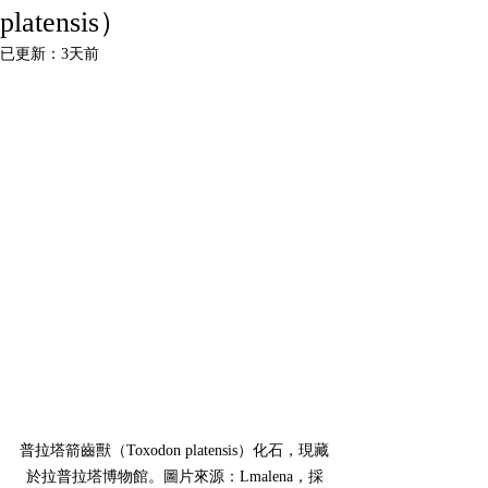
platensis）
已更新：
3天前
普拉塔箭齒獸（Toxodon platensis）化石，現藏
於拉普拉塔博物館。圖片來源：Lmalena，採