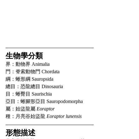
生物學分類
界：動物界 Animalia
門：脊索動物門 Chordata
綱：蜥形綱 Sauropsida
總目：恐龍總目 Dinosauria
目：蜥臀目 Saurischia
亞目：蜥腳形亞目 Sauropodomorpha
屬：始盜龍屬 
Eoraptor
種：月亮谷始盜龍 
Eoraptor lunensis
形態描述