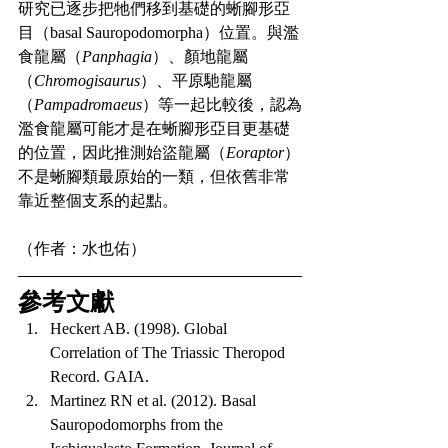
研究已逐步把牠們移到基礎的蜥腳形亞
目（basal Sauropodomorpha）位置。與濫
食龍屬（
Panphagia
）、顏地龍屬
（
Chromogisaurus
）、平原馳龍屬
（
Pampadromaeus
）等一起比較後，認為
濫食龍屬可能才是在蜥腳形亞目更基礎
的位置，因此推測始盜龍屬（
Eoraptor
）
不是蜥腳類最原始的一類，但依舊非常
靠近整個支系的起點。
（作者：水也佑）
參考文獻
Heckert AB. (1998). Global 
Correlation of The Triassic Theropod 
Record. GAIA.
Martinez RN et al. (2012). Basal 
Sauropodomorphs from the 