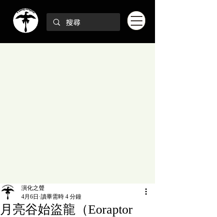
演化之聲
4月6日
讀畢需時 4 分鐘
月亮谷始盜龍（Eoraptor