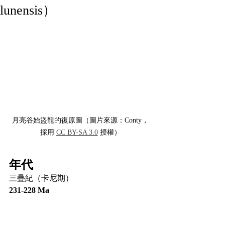
lunensis）
月亮谷始盜龍的復原圖（圖片來源：Conty，
採用 
CC BY-SA 3.0
 授權）
年代
三疊紀（卡尼期）
231-228 Ma