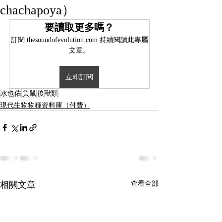
chachapoya）
要讀取更多嗎？
訂閱 thesoundofevolution.com 持續閱讀此專屬
文章。
立即訂閱
水也佑
負鼠
後獸類
現代生物物種資料庫（付費）
相關文章
查看全部