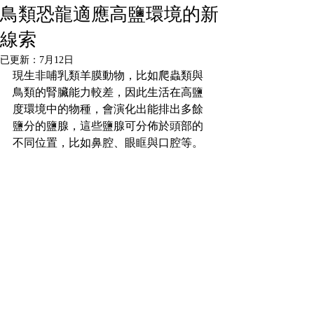
鳥類恐龍適應高鹽環境的新
線索
已更新：
7月12日
現生非哺乳類羊膜動物，比如爬蟲類與
鳥類的腎臟能力較差，因此生活在高鹽
度環境中的物種，會演化出能排出多餘
鹽分的鹽腺，這些鹽腺可分佈於頭部的
不同位置，比如鼻腔、眼眶與口腔等。