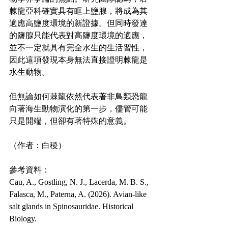
棘龍亞科確實具有眶上鹽腺，將成為其
適應高鹽度環境的新證據。但同時發達
的鹽腺只能代表對高鹽度環境的適應，
並不一定就具有完全水生的生活習性，
因此這項發現本身無法直接證明棘龍是
水生動物。
但無論如何棘龍依然代表著非鳥類恐龍
向著海生動物演化的第一步，儘管可能
只是開端，但卻有著特殊的意義。
（作者：白稜）
參考資料：
Cau, A., Gostling, N. J., Lacerda, M. B. S., 
Falasca, M., Paterna, A. (2026). Avian-like 
salt glands in Spinosauridae. Historical 
Biology.