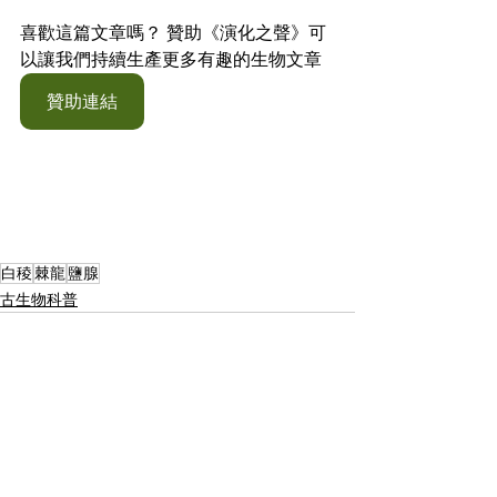
喜歡這篇文章嗎？ 贊助《演化之聲》可
以讓我們持續生產更多有趣的生物文章
贊助連結
白稜
棘龍
鹽腺
古生物科普
相關文章
查看全部