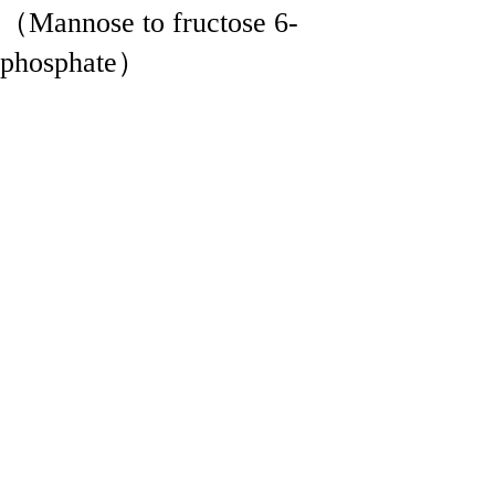
（Mannose to fructose 6-
phosphate）