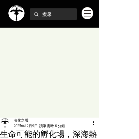
演化之聲
2025年12月9日
讀畢需時 6 分鐘
生命可能的孵化場，深海熱