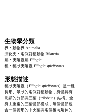
生物學分類
界：動物界 Animalia
演化支：兩側對稱動物 Bilateria
屬：夷陵蟲屬 
Yilingia
種：穗狀夷陵蟲 
Yilingia spiciformis
形態描述
穗狀夷陵蟲（
Yilingia spiciformis
）是一種
長形、帶狀的兩側對稱動物，身體具有
明顯的分節與三葉（trilobate）結構。全
身由重複的三葉體節構成，每個體節包
含一個菱形的中央葉與兩個後向延伸的