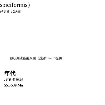
spiciformis）
已更新：
2天前
穗狀夷陵蟲復原圖（感謝Chen Z提供）
年代
埃迪卡拉紀
551-539 Ma