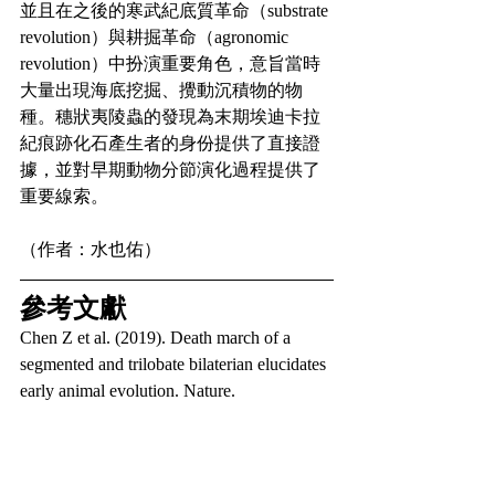
並且在之後的寒武紀底質革命（substrate 
revolution）與耕掘革命（agronomic 
revolution）中扮演重要角色，意旨當時
大量出現海底挖掘、攪動沉積物的物
種。穗狀夷陵蟲的發現為末期埃迪卡拉
紀痕跡化石產生者的身份提供了直接證
據，並對早期動物分節演化過程提供了
重要線索。
（作者：水也佑）
參考文獻
Chen Z et al. (2019). Death march of a 
segmented and trilobate bilaterian elucidates 
early animal evolution. Nature.