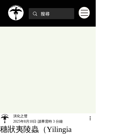
演化之聲
2025年8月10日
讀畢需時 3 分鐘
穗狀夷陵蟲（Yilingia