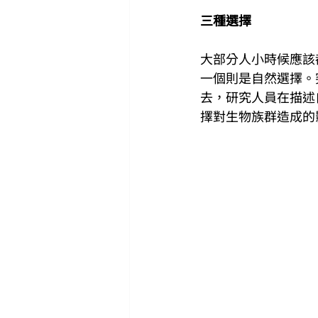
三種選擇
大部分人小時候應該
一個則是自然選擇。
去，研究人員在描述
擇對生物族群造成的