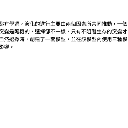
都有學過，演化的進行主要由兩個因素所共同推動，一個
突變是隨機的，選擇卻不一樣，只有不阻礙生存的突變才
自然選擇時，創建了一套模型，並在該模型內使用三種模
影響。