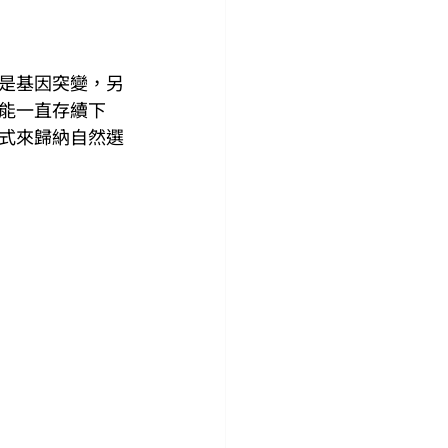
是基因突變，另
能一直存續下
式來歸納自然選