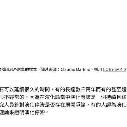
印尼矛尾魚的標本（圖片來源：Claudio Martino，採用 
CC BY-SA 4.0
石可以延續很久的時間，有的長達數千萬年而有的甚至超
很不尋常的，因為在演化論當中演化應該是一個持續且緩
究人員針對演化停滯是否存在展開爭論，有的人認為演化
理論來證明演化停滯。