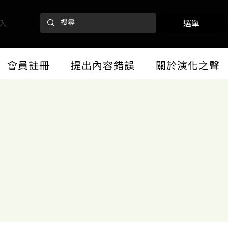
入
選單
會員註冊
提出內容錯誤
關於演化之聲