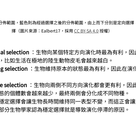
分佈範圍，藍色則為經過選擇之後的分佈範圍，由上而下分別是定向選擇
擇（圖片來源：Ealbert17，採用 
CC BY-SA 4.0
 授權）
l selection
 ：生物向某個特定方向演化時最為有利，因
，比如生活在極地的陸生動物皮毛會越來越白。
 selection
 ：生物維持原本的狀態最為有利，因此在演
 selection
 ：生物向兩側不同方向演化都會更有利，因
態的個體數會越來越少，最終兩側會分化成不同物種。
穩定選擇會讓生物長時間維持同一表型不變，而這正會讓
部分生物學家認為穩定選擇就是導致演化停滯的原因。