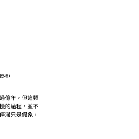
 授權）
過億年，但這類
慢的過程，並不
停滯只是假象，