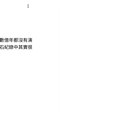
數億年都沒有演
石紀錄中其實很