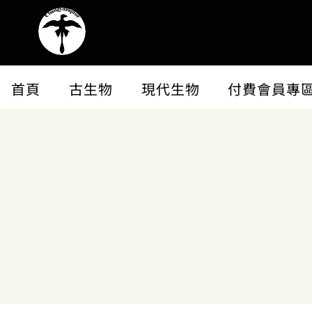
首頁
古生物
現代生物
付費會員專