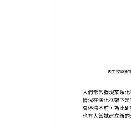
現生腔棘魚物種
人們常常發現某類化
情況在演化框架下是
會停滯不前，為此研
也有人嘗試建立新的