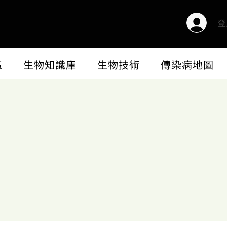
登
區
生物知識庫
生物技術
傳染病地圖