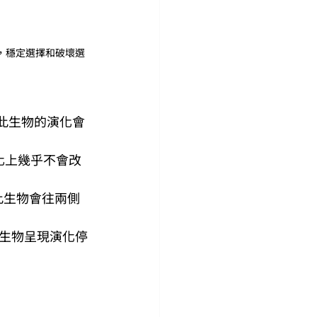
，穩定選擇和破壞選
此生物的演化會
化上幾乎不會改
此生物會往兩側
生物呈現演化停