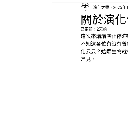
演化之聲
2025年
關於演化
已更新：
2天前
這次來講講演化停滯
不知道各位有沒有曾
化云云？這類生物就
常見。