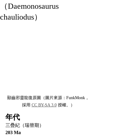
（Daemonosaurus
chauliodus）
顯齒邪靈龍復原圖（圖片來源：FunkMonk，
採用 
CC BY-SA 3.0
 授權。）
年代
三疊紀（瑞替期）
203 Ma