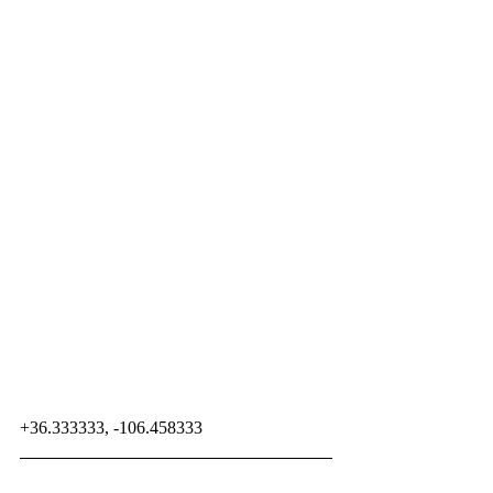
+36.333333, -106.458333