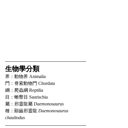
生物學分類
界：動物界 Animalia
門：脊索動物門 Chordata
綱：爬蟲綱 Reptilia
目：蜥臀目 Saurischia
屬：邪靈龍屬 
Daemonosaurus
種：顯齒邪靈龍 
Daemonosaurus 
chauliodus