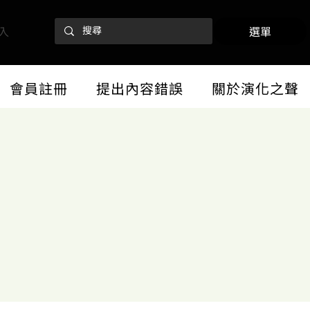
入
選單
會員註冊
提出內容錯誤
關於演化之聲