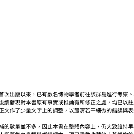
首次出版以來，已有數名博物學者前往該群島進行考察。
後續發現對本書原有事實或推論有所修正之處，均已以註
正文作了少量文字上的調整，以釐清若干細微的錯誤與表
補的數量並不多，因此本書在整體內容上，仍大致維持早