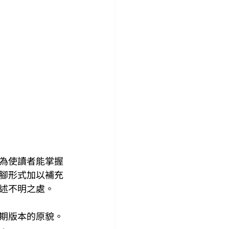
為使讀者能掌握
腳形式加以補充
述不明之處。
期版本的原貌。