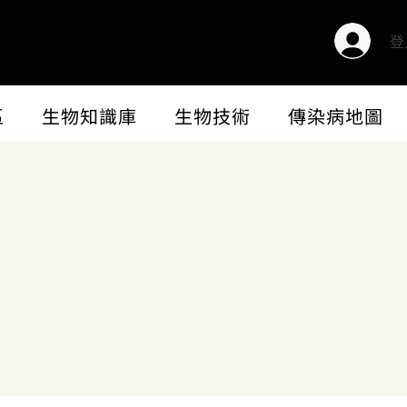
登
區
生物知識庫
生物技術
傳染病地圖