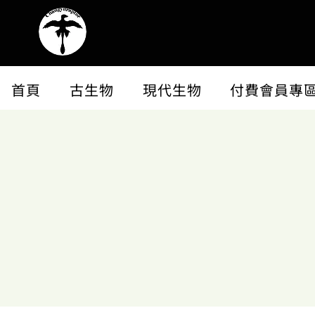
首頁
古生物
現代生物
付費會員專