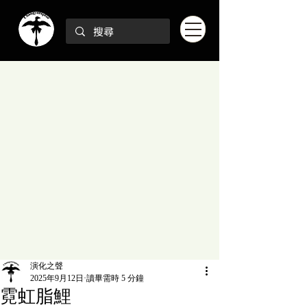
演化之聲
2025年9月12日
讀畢需時 5 分鐘
霓虹脂鯉