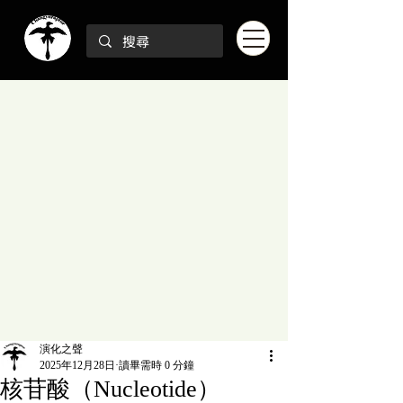
演化之聲
2025年12月28日
讀畢需時 0 分鐘
核苷酸（Nucleotide）