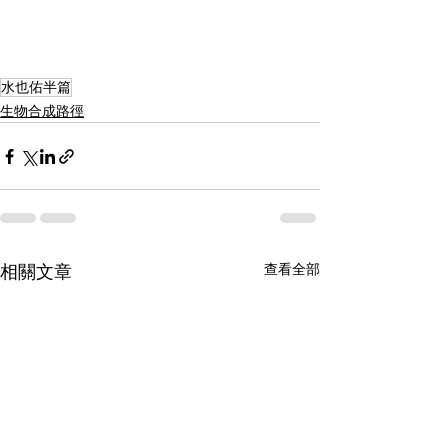
水也佑半篇
生物合成路徑
相關文章
查看全部