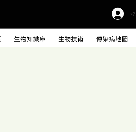
登
區
生物知識庫
生物技術
傳染病地圖