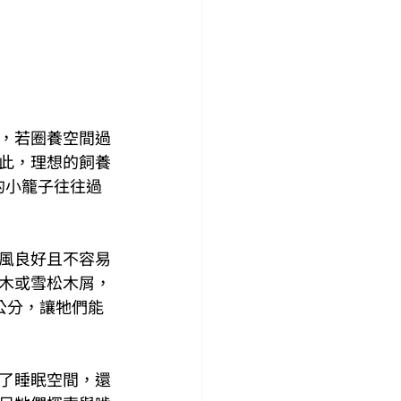
，若圈養空間過
此，理想的飼養
計的小籠子往往過
風良好且不容易
木或雪松木屑，
公分，讓牠們能
了睡眠空間，還