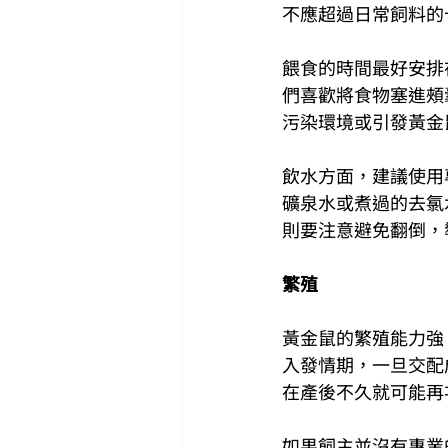
不應超過日常飼料的
餵食的時間最好安排
們喜歡將食物塞進頰
污染環境或引發黃金
飲水方面，建議使用
礦泉水或煮過的去氯
則要注意避免翻倒，
繁殖
黃金鼠的繁殖能力強，
入發情期，一旦交配成
在產後不久就可能再
如果飼主並沒有專業