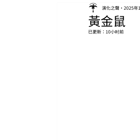
演化之聲
2025年
黃金鼠
已更新：
10小时前