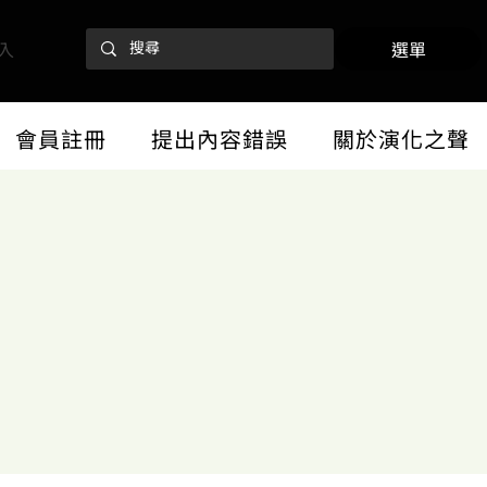
入
選單
會員註冊
提出內容錯誤
關於演化之聲