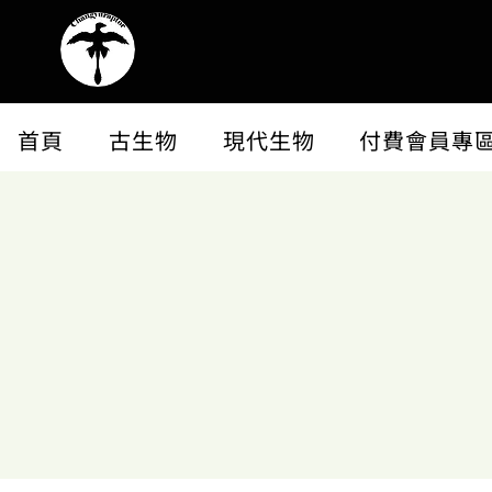
首頁
古生物
現代生物
付費會員專