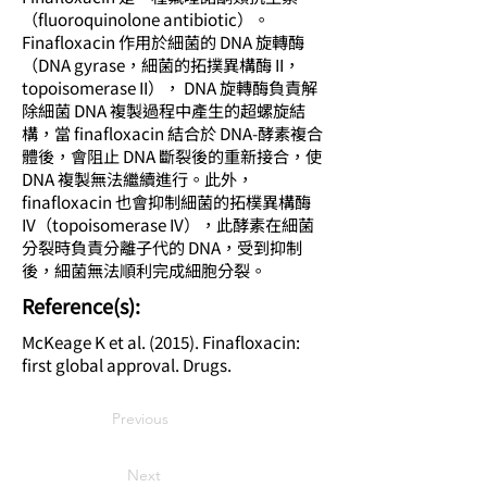
（fluoroquinolone antibiotic）。
Finafloxacin 作用於細菌的 DNA 旋轉酶
（DNA gyrase，細菌的拓撲異構酶 II，
topoisomerase II）， DNA 旋轉酶負責解
除細菌 DNA 複製過程中產生的超螺旋結
構，當 finafloxacin 結合於 DNA-酵素複合
體後，會阻止 DNA 斷裂後的重新接合，使
DNA 複製無法繼續進行。此外，
finafloxacin 也會抑制細菌的拓樸異構酶
IV（topoisomerase IV），此酵素在細菌
分裂時負責分離子代的 DNA，受到抑制
後，細菌無法順利完成細胞分裂。
​Reference(s):
McKeage K et al. (2015). Finafloxacin:
first global approval. Drugs.
Previous
Next