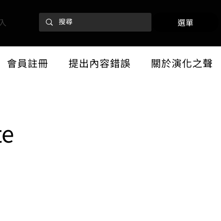
入
選單
會員註冊
提出內容錯誤
關於演化之聲
te