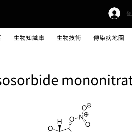
登
區
生物知識庫
生物技術
傳染病地圖
sosorbide mononitra