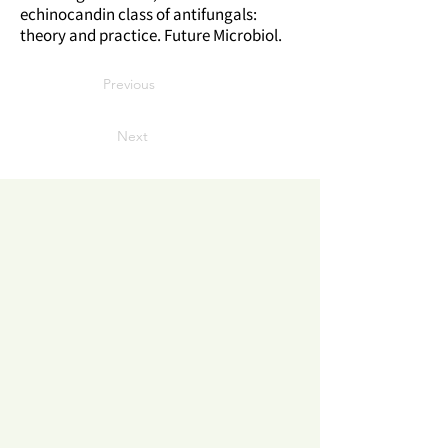
echinocandin class of antifungals:
theory and practice. Future Microbiol.
Previous
Next