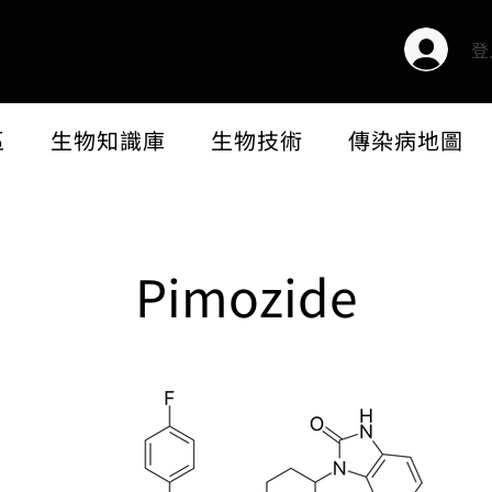
登
區
生物知識庫
生物技術
傳染病地圖
Pimozide