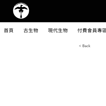
首頁
古生物
現代生物
付費會員專
< Back