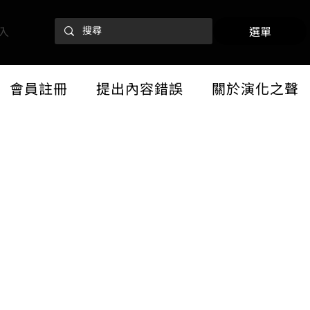
入
選單
會員註冊
提出內容錯誤
關於演化之聲