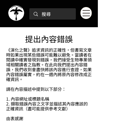
提出內容錯誤
《演化之聲》追求資訊的正確性，但書寫文章
時如果出現某些錯誤可能難以避免。當讀者在
閱讀中確實發現到錯誤，我們接受生物專業領
域相關讀者之指教。在此向我們提出內容錯
誤，我們收到會盡快將該內容進行查證，如果
內容錯誤屬實，約在一週內將原內容修改成正
確資訊。
請在內容描述中提到以下部分：
1. 內容網址或標題名稱
2. 擷取錯誤內容之文字並描述其內容應該的
正確資訊（盡可能提供參考文獻）
​由衷感謝