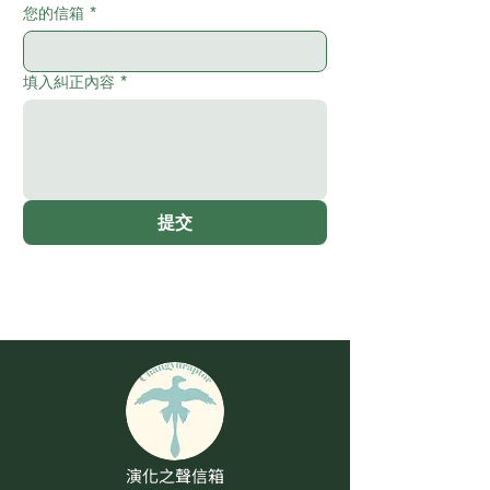
您的信箱
*
填入糾正內容
*
提交
演化之聲信箱