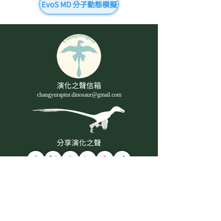
EvoS MD 分子動態模擬
演化之聲信箱
changyuraptor.dinosaur@gmail.com
分享演化之聲
The Sound of Evolution ©
關於演化之聲
聯絡我們