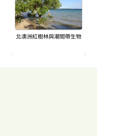
北澳洲紅樹林與潮間帶生物