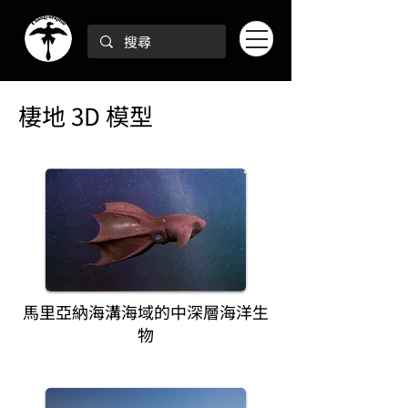
棲地 3D 模型
馬里亞納海溝海域的中深層海洋生
物