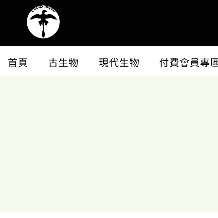
首頁
古生物
現代生物
付費會員專