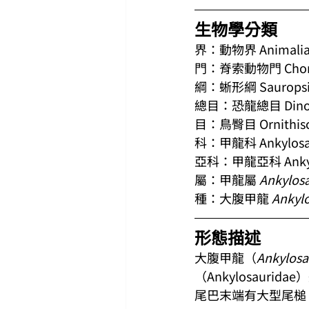
生物學分類
界：動物界 Animali
門：脊索動物門 Chor
綱：蜥形綱 Sauropsi
總目：恐龍總目 Dinos
目：鳥臀目 Ornithisc
科：甲龍科 Ankylosa
亞科：甲龍亞科 Ankylo
屬：甲龍屬 
Ankylos
種：大腹甲龍 
Ankyl
形態描述
大腹甲龍（
Ankylosa
（Ankylosaur
尾巴末端有大型尾槌。