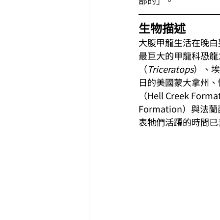
部的」。
生物描述
大腹甲龍生活在晚白堊
最巨大的甲龍科恐龍
（
Triceratops
）、埃
日的美國蒙大拿州、
（Hell Creek Fo
Formation）與法
表牠們活躍的時間已