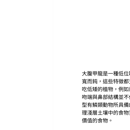
大腹甲龍是一種低位取
寬而鈍，這些特徵都
吃低矮的植物，例如
吻端與鼻部結構並不
型有鱗類動物所具備
理淺層土壤中的食物
價值的食物。