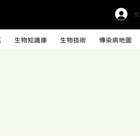
登
區
生物知識庫
生物技術
傳染病地圖