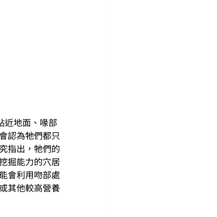
心貼近地面、喙部
會認為牠們都只
究指出，牠們的
挖掘能力的穴居
能會利用吻部處
或其他較高營養