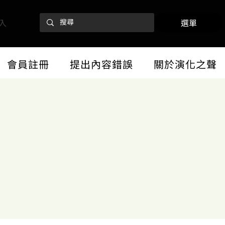
入
選單
會員註冊
提出內容錯誤
關於演化之聲