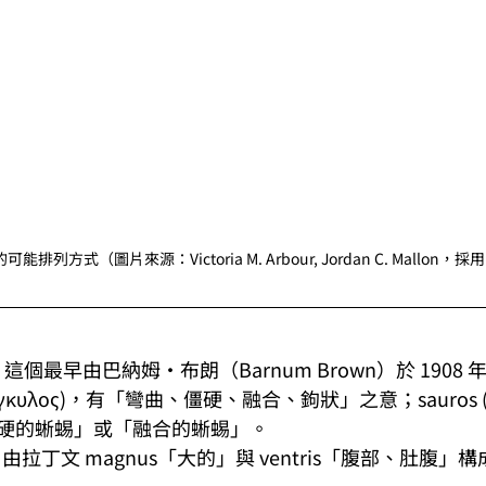
方式（圖片來源：Victoria M. Arbour, Jordan C. Mallon，採用
rus：這個最早由巴納姆·布朗（Barnum Brown）於 190
(αγκυλος)，有「彎曲、僵硬、融合、鉤狀」之意；sauros (σ
硬的蜥蜴」或「融合的蜥蜴」。
ris：由拉丁文 magnus「大的」與 ventris「腹部、肚腹