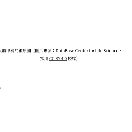
大腹甲龍的復原圖（圖片來源：DataBase Center for Life Science，
採用 
CC BY 4.0
 授權）
）