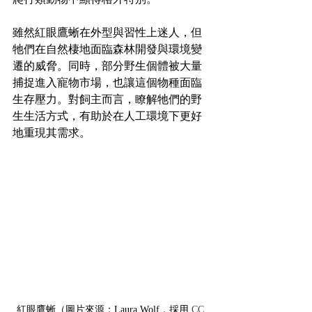
雖然紅眼鷹蜥在外型與習性上迷人，但
牠們在自然棲地面臨森林開發與環境變
遷的威脅。同時，部分野生個體被大量
捕捉進入寵物市場，也讓這個物種面臨
生存壓力。對飼主而言，瞭解牠們的野
生生活方式，有助於在人工環境下更好
地重現其需求。
紅眼鷹蜥（圖片來源：Laura Wolf，採用 
CC 