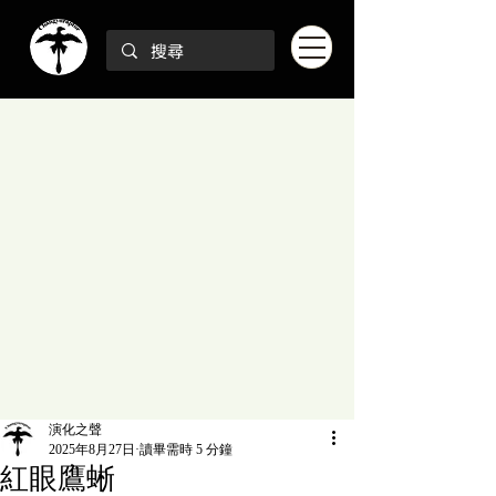
演化之聲
2025年8月27日
讀畢需時 5 分鐘
紅眼鷹蜥