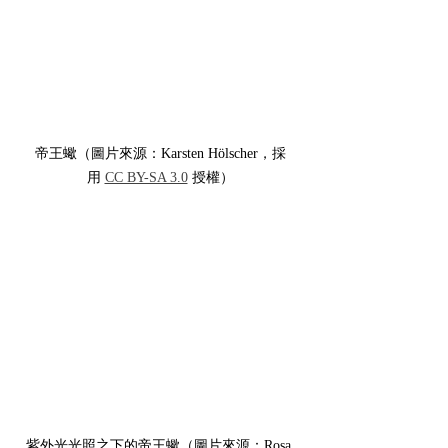
帝王蠍（圖片來源：Karsten Hölscher，採
用 
CC BY-SA 3.0
 授權）
紫外光光照之下的帝王蠍（圖片來源：Rosa 