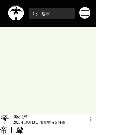
演化之聲
2025年10月13日
讀畢需時 5 分鐘
帝王蠍