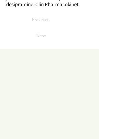
desipramine. Clin Pharmacokinet.
Previous
Next