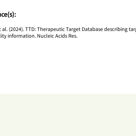
nce(s):
 al. (2024). TTD: Therapeutic Target Database describing tar
ity information. Nucleic Acids Res.