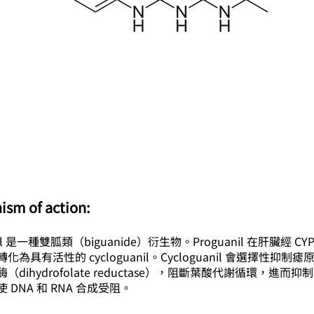
ism of action:
nil 是一種雙胍類（biguanide）衍生物。Proguanil 在肝臟經 CYP
化為具有活性的 cycloguanil。Cycloguanil 會選擇性抑制
（dihydrofolate reductase），阻斷葉酸代謝循環，進而
 DNA 和 RNA 合成受阻。