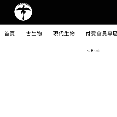
首頁
古生物
現代生物
付費會員專
< Back