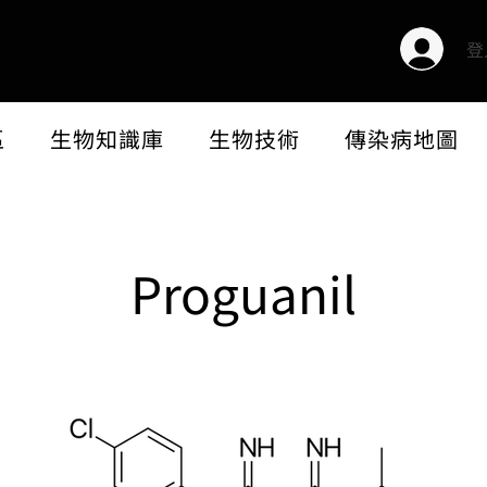
登
區
生物知識庫
生物技術
傳染病地圖
Proguanil