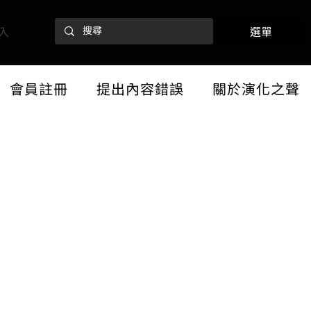
入
選單
會員註冊
提出內容錯誤
關於演化之聲