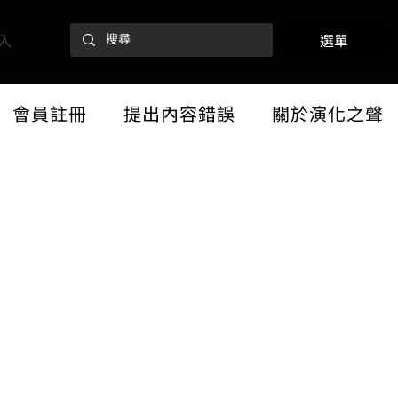
入
選單
會員註冊
提出內容錯誤
關於演化之聲