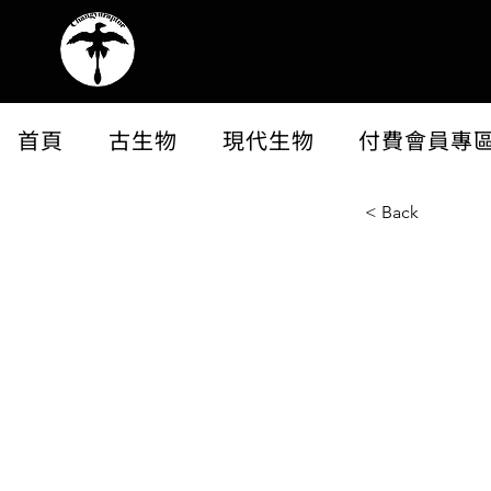
首頁
古生物
現代生物
付費會員專
< Back