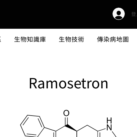
登
區
生物知識庫
生物技術
傳染病地圖
Ramosetron