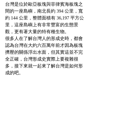
台灣是位於歐亞板塊與菲律賓海板塊之
間的一座島嶼，南北長約 394 公里，寬
約 144 公里，整體面積有 36,197 平方公
里，這座島嶼上有非常豐富的生態景
觀，更有著大量的特有種生物。
很多人在了解台灣人的形成史時，都會
認為台灣在大約六百萬年前才因為板塊
擠壓的關係浮出水面，但其實這並不完
全正確，台灣形成史實際上要複雜很
多，接下來就一起來了解台灣是如何形
成的吧。