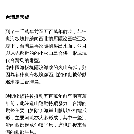
台灣島形成
到了一千萬年前至五百萬年前時，菲律
賓海板塊持續向西北擠壓隱沒至歐亞板
塊下，台灣島再次被擠壓出水面，並且
與原先鄰近的的小火山島合併，形成現
代台灣島的雛型。
南中國海板塊隱沒導致的火山島弧，則
因為菲律賓海板塊像西北的移動被帶動
逐漸接近台灣島。
時間繼續往後推到五百萬年前至兩百萬
年前，此時造山運動持續發力，台灣的
幾條主要山脈除了海岸山脈以外相繼成
形，主要河流亦大多形成，其中一些河
流向西部形成沖積平原，這也是後來台
灣的西部平原。