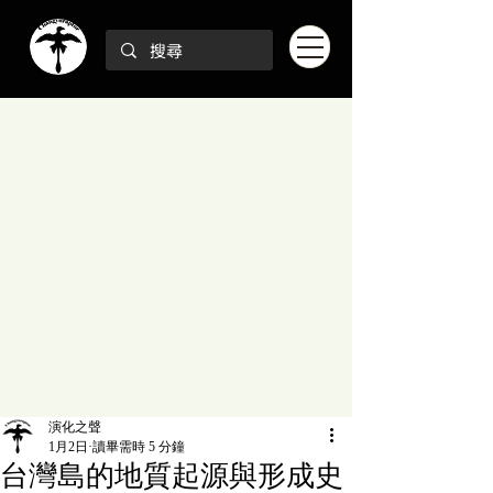
演化之聲
1月2日
讀畢需時 5 分鐘
台灣島的地質起源與形成史