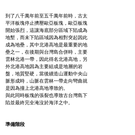
到了八千萬年前至五千萬年前時，古太
平洋板塊停止擠壓歐亞板塊，歐亞板塊
開始張烈，這讓海底部分區域下陷成為
地塹，而未下陷區域因為相對突起因此
成為地壘，其中北港高地是最重要的地
壘之一，在後期與台灣島合併時，主要
雲林北港一帶，因此得名北港高地，另
外北港高地因為主要組成是地層的岩
盤，地質堅硬，當後續造山運動中央山
脈形成時，山脈在雲林一帶走向彎曲就
是因為撞上北港高地導致的。
與此同時板塊的張裂也導致古台灣島下
陷並最終完全淹沒於海洋之中。
準備階段