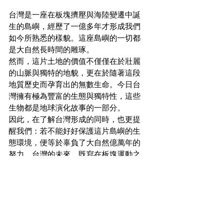
台灣是一座在板塊擠壓與海陸變遷中誕
生的島嶼，經歷了一億多年才形成我們
如今所熟悉的樣貌。這座島嶼的一切都
是大自然長時間的雕琢。
然而，這片土地的價值不僅僅在於壯麗
的山脈與獨特的地貌，更在於隨著這段
地質歷史而孕育出的無數生命。今日台
灣擁有極為豐富的生態與獨特性，這些
生物都是地球演化故事的一部分。
因此，在了解台灣形成的同時，也更提
醒我們：若不能好好保護這片島嶼的生
態環境，便等於辜負了大自然億萬年的
努力。台灣的未來，既寫在板塊運動之
中，也握在我們人類的手裡。
（作者：白稜）
參考資料：