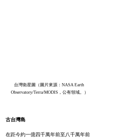
台灣衛星圖（圖片來源：NASA Earth 
Observatory/Terra/MODIS，公有領域。）
古台灣島
在距今約一億四千萬年前至八千萬年前