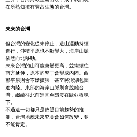
在所熟知擁有豐富生態的台灣。
未來的台灣
但台灣的變化從未停止，造山運動持續
進行，沖積平原也不斷變大，海岸山脈
依然向北移動。
未來台灣的山可能會變更高，並繼續往
南方延伸，原本的墾丁會變成內陸。西
部平原則會不斷擴張，甚至將澎湖包圍
進內陸。東部的海岸山脈則會脫離台
灣，繼續往北前進直至隱沒在歐亞板塊
下。
不過這一切都只是依照目前趨勢的推
測，台灣地貌未來究竟會如何改變，並
不能肯定。