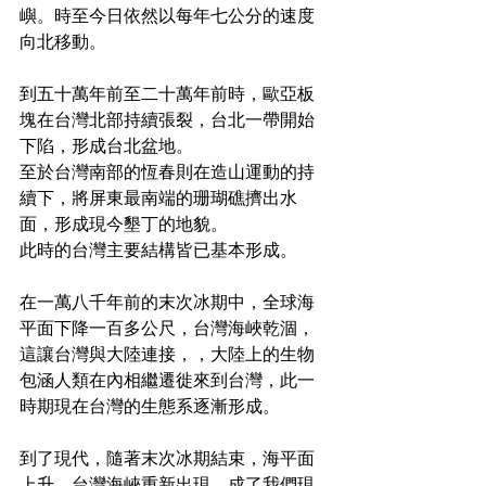
嶼。時至今日依然以每年七公分的速度
向北移動。
到五十萬年前至二十萬年前時，歐亞板
塊在台灣北部持續張裂，台北一帶開始
下陷，形成台北盆地。
至於台灣南部的恆春則在造山運動的持
續下，將屏東最南端的珊瑚礁擠出水
面，形成現今墾丁的地貌。
此時的台灣主要結構皆已基本形成。
在一萬八千年前的末次冰期中，全球海
平面下降一百多公尺，台灣海峽乾涸，
這讓台灣與大陸連接，，大陸上的生物
包涵人類在內相繼遷徙來到台灣，此一
時期現在台灣的生態系逐漸形成。
到了現代，隨著末次冰期結束，海平面
上升，台灣海峽重新出現，成了我們現