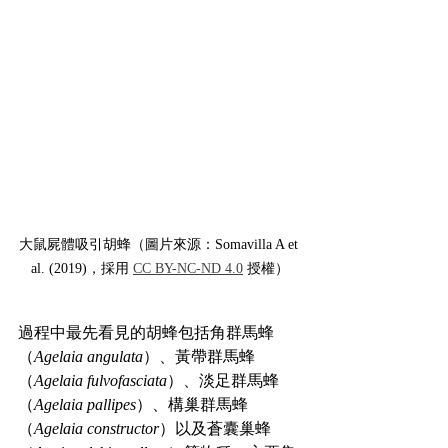
大鼠屍體吸引胡蜂（圖片來源：Somavilla A et 
al. (2019)，採用 
CC BY-NC-ND 4.0
 授權）
過程中最先看見的胡蜂包括角群馬蜂
（
Agelaia angulata
）、黃帶群馬蜂
（
Agelaia fulvofasciata
）、淡足群馬蜂
（
Agelaia pallipes
）、構巢群馬蜂
（
Agelaia constructor
）以及蒼囊巢蜂