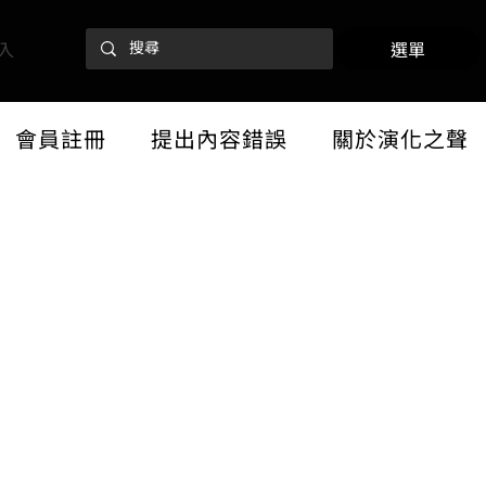
入
選單
會員註冊
提出內容錯誤
關於演化之聲