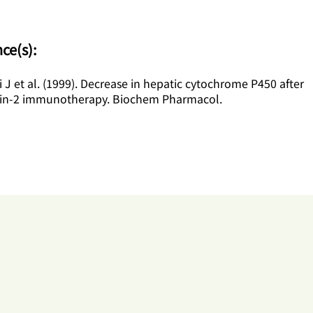
nce(s):
 J et al. (1999). Decrease in hepatic cytochrome P450 after
kin-2 immunotherapy. Biochem Pharmacol.