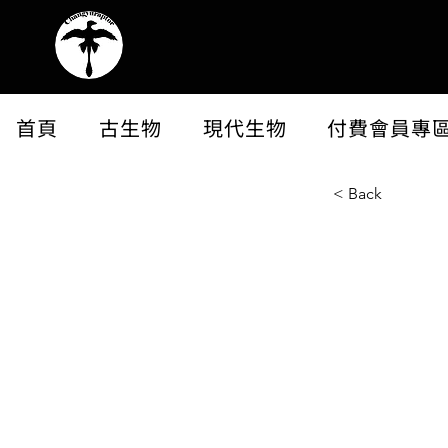
首頁
古生物
現代生物
付費會員專
< Back