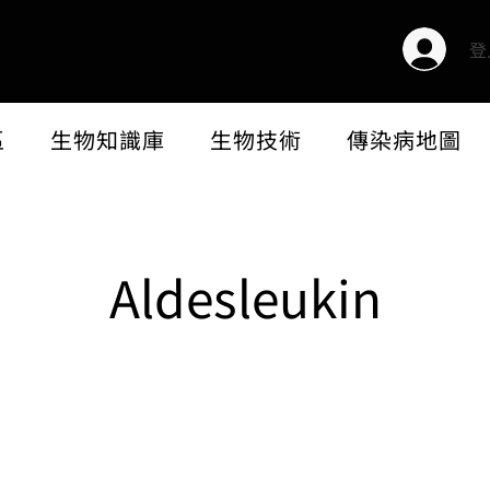
登
區
生物知識庫
生物技術
傳染病地圖
Aldesleukin