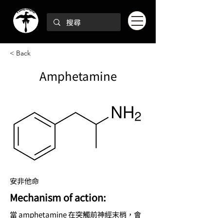
< Back
Amphetamine
安非他命
Mechanism of action:
當 amphetamine 在突觸前神經末梢，會