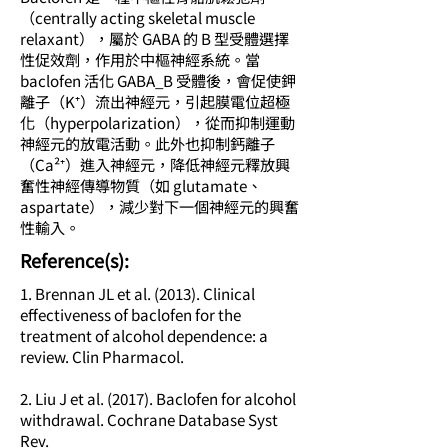
（centrally acting skeletal muscle
relaxant），屬於 GABA 的 B 型受體選擇
性促效劑，作用於中樞神經系統。當
baclofen 活化 GABA_B 受體後，會促使鉀
離子（K⁺）流出神經元，引起膜電位超極
化（hyperpolarization），從而抑制運動
神經元的放電活動。此外也抑制鈣離子
（Ca²⁺）進入神經元，降低神經元釋放興
奮性神經傳導物質（如 glutamate、
aspartate），減少對下一個神經元的興奮
性輸入。
​Reference(s):
1. Brennan JL et al. (2013). Clinical
effectiveness of baclofen for the
treatment of alcohol dependence: a
review. Clin Pharmacol.
2. Liu J et al. (2017). Baclofen for alcohol
withdrawal. Cochrane Database Syst
Rev.