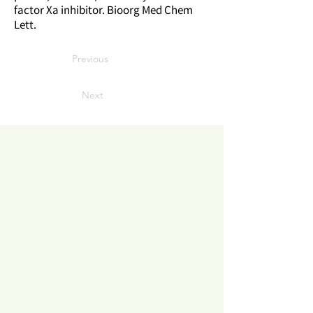
factor Xa inhibitor. Bioorg Med Chem
Lett.
Previous
Next