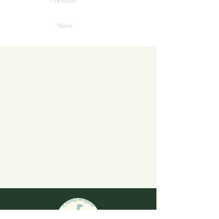
Previous
Next