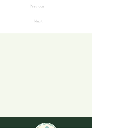
Previous
Next