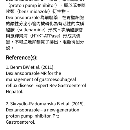
（proton pump inhibitor），屬於苯並咪
唑類（benzimidazole）衍生物。
Dexlansoprazole 為前驅藥，在胃壁細胞
的酸性分泌小管內被轉化為有活性的次磺
醯胺（sulfenamide）形式。次磺醯胺會
與氫鉀幫浦（H⁺/K⁺-ATPase）形成共價
鍵，不可逆地抑制質子排出，阻斷胃酸分
泌。
​Reference(s):
1. Behm BW et al. (2011).
Dexlansoprazole MR for the
management of gastroesophageal
reflux disease. Expert Rev Gastroenterol
Hepatol.
2. Skrzydlo-Radomanska B et al. (2015).
Dexlansoprazole – a new-generation
proton pump inhibitor. Prz
Gastroenterol.