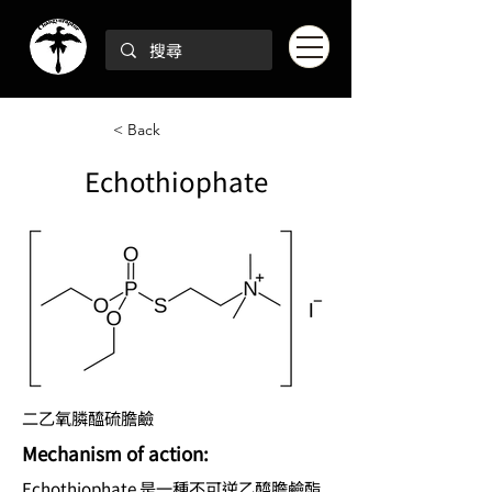
< Back
Echothiophate
二乙氧膦醯硫膽鹼
Mechanism of action:
Echothiophate 是一種不可逆乙醯膽鹼酯