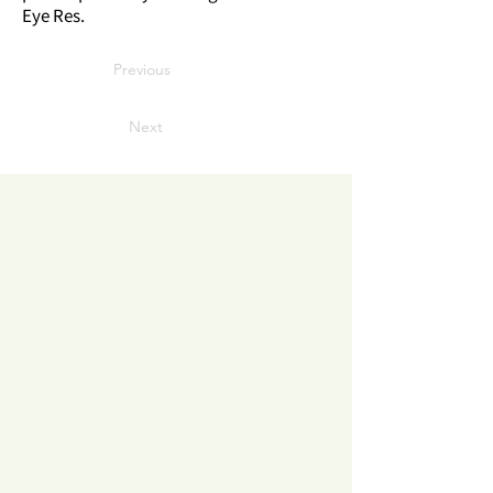
Eye Res.
Previous
Next