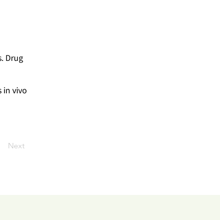
. Drug
 in vivo
Next