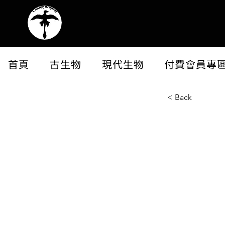
首頁
古生物
現代生物
付費會員專
< Back