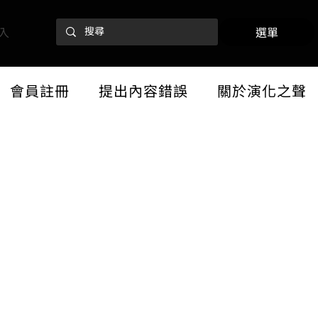
入
選單
會員註冊
提出內容錯誤
關於演化之聲