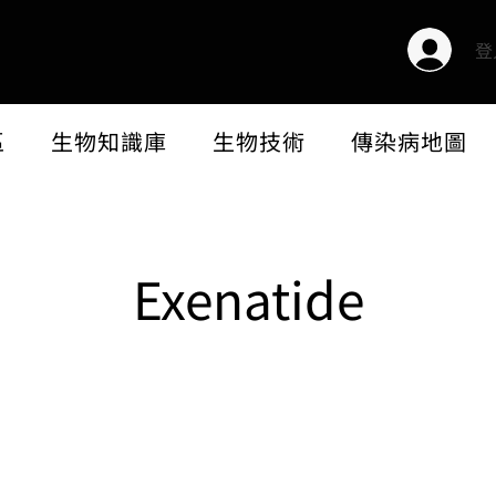
登
區
生物知識庫
生物技術
傳染病地圖
Exenatide