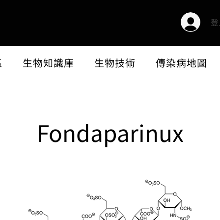
登
區
生物知識庫
生物技術
傳染病地圖
Fondaparinux