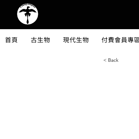
首頁
古生物
現代生物
付費會員專
< Back