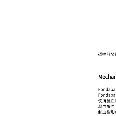
磺達肝癸
Mechan
Fondapa
Fondap
使抗凝血酶
凝血酶原（
制血栓形