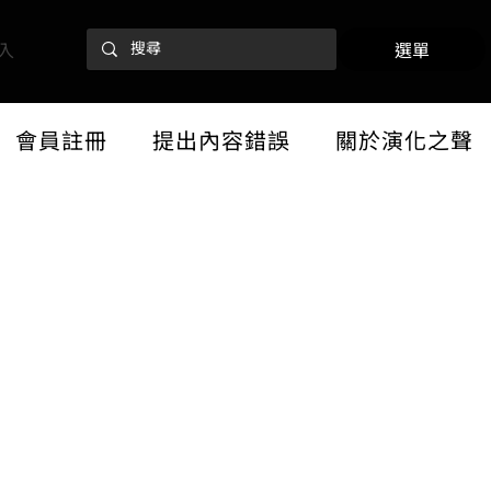
入
選單
會員註冊
提出內容錯誤
關於演化之聲