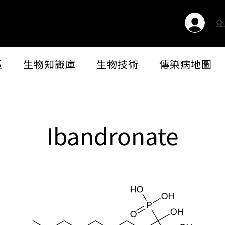
登
區
生物知識庫
生物技術
傳染病地圖
Ibandronate