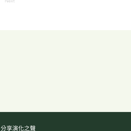
Next
分享演化之聲