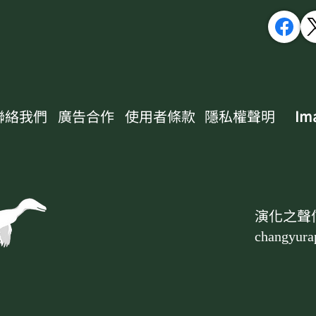
聯絡我們
廣告合作
使用者條款
隱私權聲明
Ima
演化之聲
changyura