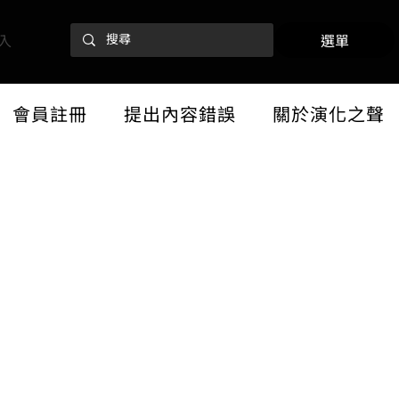
入
選單
會員註冊
提出內容錯誤
關於演化之聲