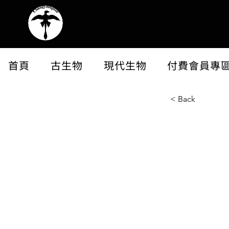
首頁
古生物
現代生物
付費會員專
< Back