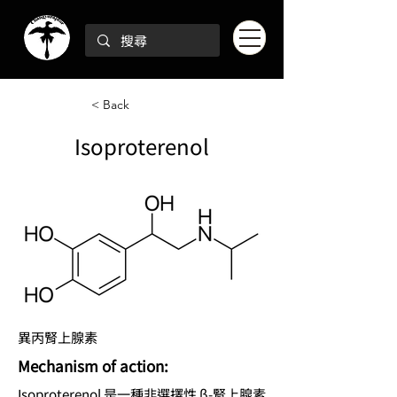
< Back
Isoproterenol
異丙腎上腺素
Mechanism of action:
Isoproterenol 是一種非選擇性 β-腎上腺素