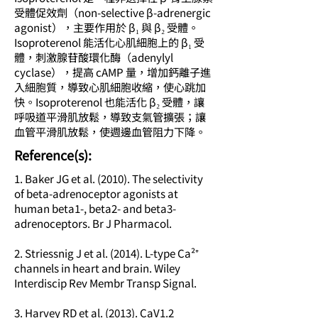
受體促效劑（non-selective β-adrenergic
agonist），主要作用於 β₁ 與 β₂ 受體。
Isoproterenol 能活化心肌細胞上的 β₁ 受
體，刺激腺苷酸環化酶（adenylyl
cyclase），提高 cAMP 量，增加鈣離子進
入細胞質，導致心肌細胞收縮，使心跳加
快。Isoproterenol 也能活化 β₂ 受體，讓
呼吸道平滑肌放鬆，導致支氣管擴張；讓
血管平滑肌放鬆，使週邊血管阻力下降。
​Reference(s):
1. Baker JG et al. (2010). The selectivity
of beta-adrenoceptor agonists at
human beta1-, beta2- and beta3-
adrenoceptors. Br J Pharmacol.
2. Striessnig J et al. (2014). L-type Ca²⁺
channels in heart and brain. Wiley
Interdiscip Rev Membr Transp Signal.
3. Harvey RD et al. (2013). CaV1.2